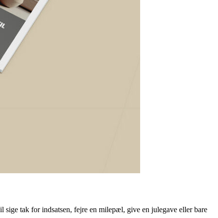
sige tak for indsatsen, fejre en milepæl, give en julegave eller bare