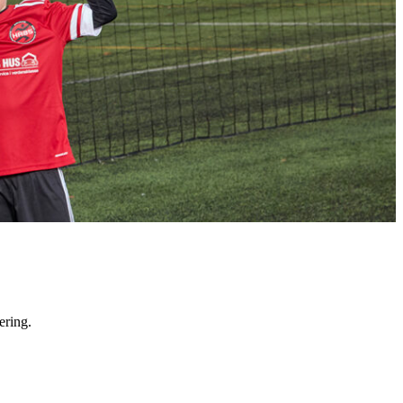
vering.