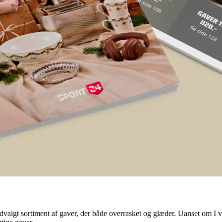
valgt sortiment af gaver, der både overrasket og glæder. Uanset om I vil 